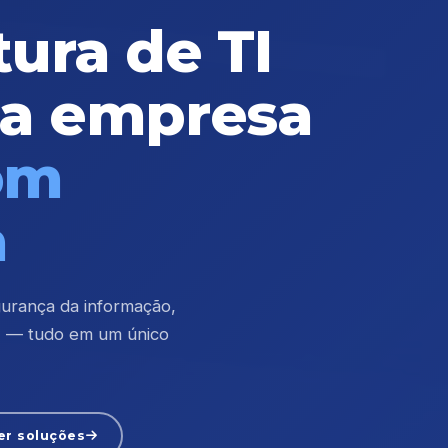
tura de TI
ua empresa
om
a
gurança da informação,
TI — tudo em um único
er soluções