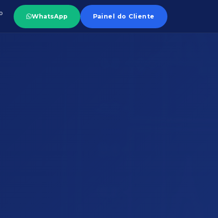
o
WhatsApp
Painel do Cliente