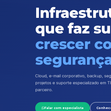
Infraestru
que faz s
crescer c
seguranç
Cloud, e-mail corporativo, backup, se
projetos e suporte especializado em 
parceiro.
Falar com especialista
Conhec