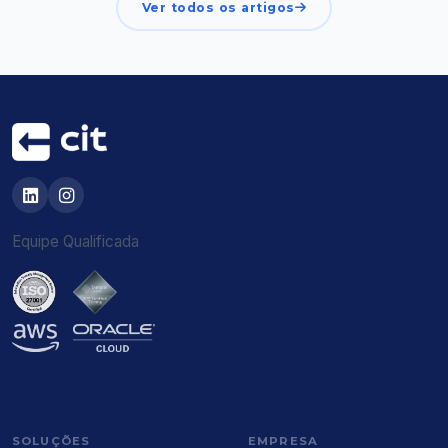
Ver todos os artigos
Equipe Qualificada
SOLUÇÕES
EMPRESA