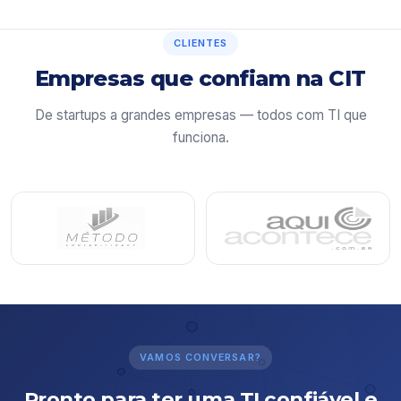
CLIENTES
Empresas que confiam na CIT
De startups a grandes empresas — todos com TI que
funciona.
VAMOS CONVERSAR?
Pronto para ter uma TI confiável e