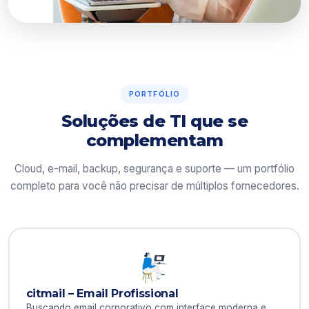
PORTFÓLIO
Soluções de TI que se
complementam
Cloud, e-mail, backup, segurança e suporte — um portfólio
completo para você não precisar de múltiplos fornecedores.
citmail – Email Profissional
Buscando email corporativo com interface moderna e