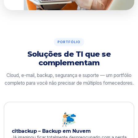
PORTFÓLIO
Soluções de TI que se
complementam
Cloud, e-mail, backup, segurança e suporte — um portfólio
completo para você não precisar de múltiplos fornecedores.
citbackup – Backup em Nuvem
Já imaginou ficar totalmente despreocupado com a perda