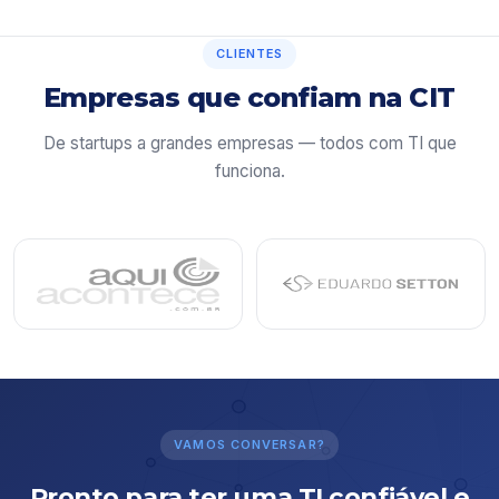
CLIENTES
Empresas que confiam na CIT
De startups a grandes empresas — todos com TI que
funciona.
VAMOS CONVERSAR?
Pronto para ter uma TI confiável e