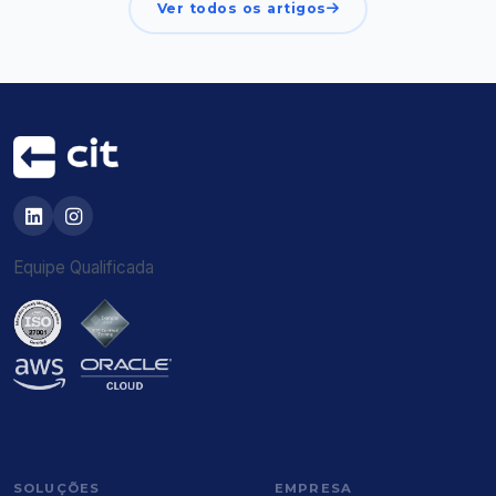
Ver todos os artigos
Equipe Qualificada
SOLUÇÕES
EMPRESA