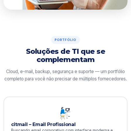
PORTFÓLIO
Soluções de TI que se
complementam
Cloud, e-mail, backup, segurança e suporte — um portfólio
completo para você não precisar de múltiplos fornecedores.
citmail – Email Profissional
Buscando email corporativo com interface moderna e