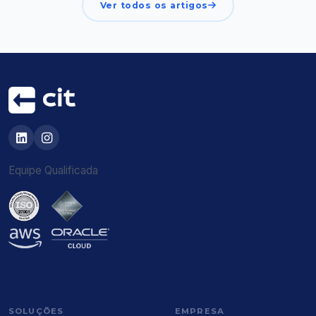
Ver todos os artigos
Equipe Qualificada
SOLUÇÕES
EMPRESA