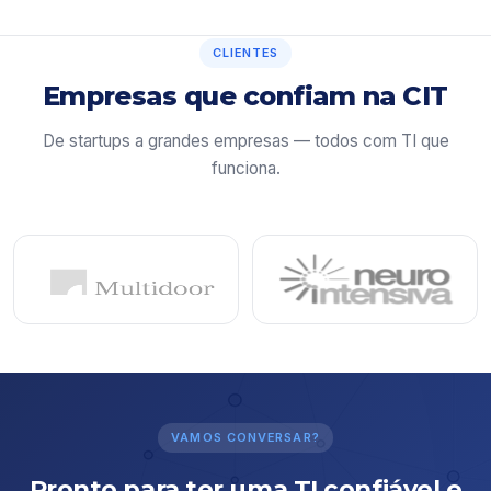
CLIENTES
Empresas que confiam na CIT
De startups a grandes empresas — todos com TI que
funciona.
VAMOS CONVERSAR?
Pronto para ter uma TI confiável e